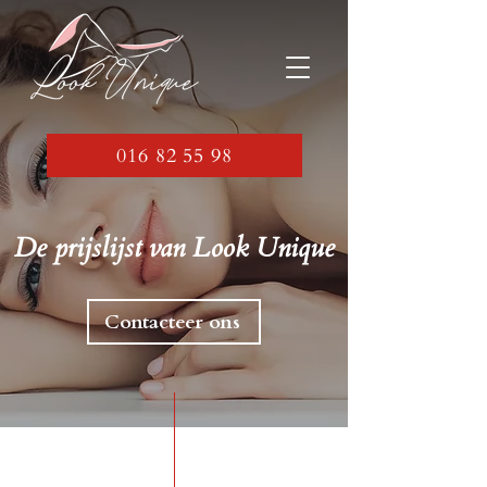
016 82 55 98
De prijslijst van Look Unique
Contacteer ons