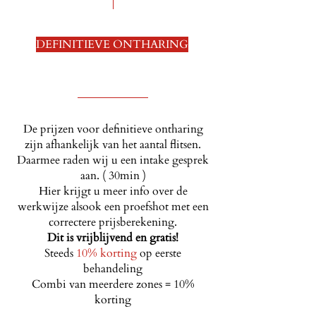
DEFINITIEVE ONTHARING
De prijzen voor definitieve ontharing
zijn afhankelijk van het aantal flitsen.
Daarmee raden wij u een intake gesprek
aan. ( 30min )
Hier krijgt u meer info over de
werkwijze alsook een proefshot met een
correctere prijsberekening.
Dit is vrijblijvend en gratis!
Steeds
10% korting
op eerste
behandeling
Combi van meerdere zones = 10%
korting