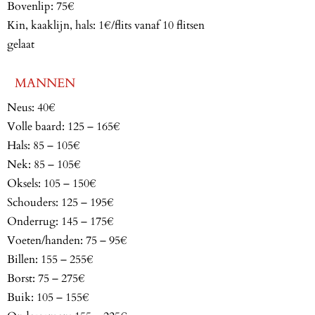
Bovenlip: 75€
Kin, kaaklijn, hals: 1€/flits vanaf 10 flitsen
gelaat
MANNEN
Neus: 40€
Volle baard: 125 – 165€
Hals: 85 – 105€
Nek: 85 – 105€
Oksels: 105 – 150€
Schouders: 125 – 195€
Onderrug: 145 – 175€
Voeten/handen: 75 – 95€
Billen: 155 – 255€
Borst: 75 – 275€
Buik: 105 – 155€