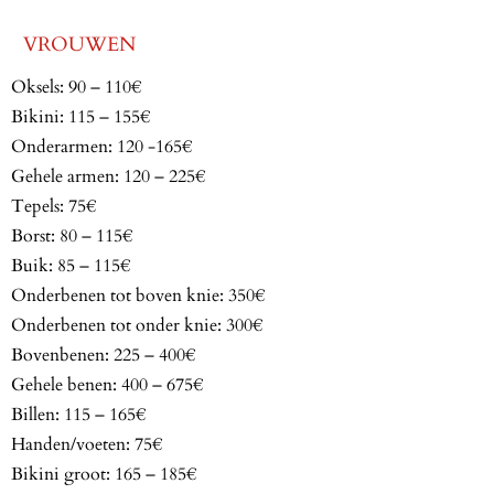
VROUWEN
Oksels: 90 – 110€
Bikini: 115 – 155€
Onderarmen: 120 -165€
Gehele armen: 120 – 225€
Tepels: 75€
Borst: 80 – 115€
Buik: 85 – 115€
Onderbenen tot boven knie: 350€
Onderbenen tot onder knie: 300€
Bovenbenen: 225 – 400€
Gehele benen: 400 – 675€
Billen: 115 – 165€
Handen/voeten: 75€
Bikini groot: 165 – 185€