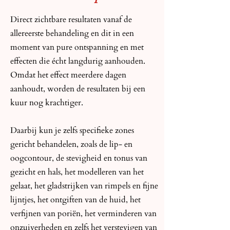
Direct zichtbare resultaten vanaf de
allereerste behandeling en dit in een
moment van pure ontspanning en met
effecten die écht langdurig aanhouden.
Omdat het effect meerdere dagen
aanhoudt, worden de resultaten bij een
kuur nog krachtiger.
Daarbij kun je zelfs specifieke zones
gericht behandelen, zoals de lip- en
oogcontour, de stevigheid en tonus van
gezicht en hals, het modelleren van het
gelaat, het gladstrijken van rimpels en fijne
lijntjes, het ontgiften van de huid, het
verfijnen van poriën, het verminderen van
onzuiverheden en zelfs het verstevigen van