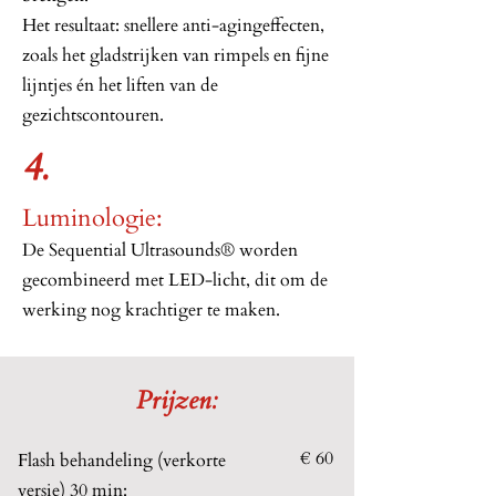
Het resultaat: snellere anti-agingeffecten,
zoals het gladstrijken van rimpels en fijne
lijntjes én het liften van de
gezichtscontouren.
4.
Luminologie:
De Sequential Ultrasounds® worden
gecombineerd met LED-licht, dit om de
werking nog krachtiger te maken.
Prijzen:
€ 60
Flash behandeling (verkorte
versie) 30 min: