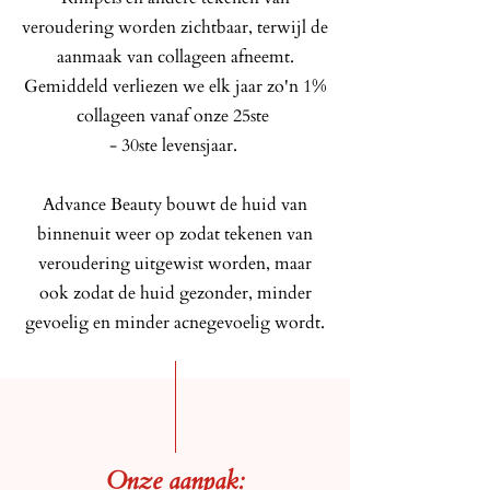
veroudering worden zichtbaar, terwijl de
aanmaak van collageen afneemt.
Gemiddeld verliezen we elk jaar zo'n 1%
collageen vanaf onze 25ste
- 30ste levensjaar.
Advance Beauty bouwt de huid van
binnenuit weer op zodat tekenen van
veroudering uitgewist worden, maar
ook zodat de huid gezonder, minder
gevoelig en minder acnegevoelig wordt.
Onze aanpak: