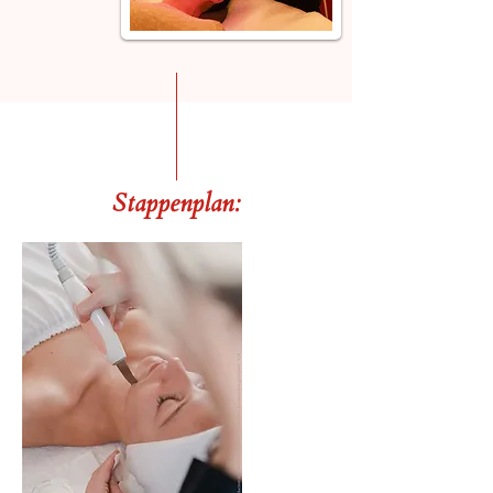
Stappenplan: