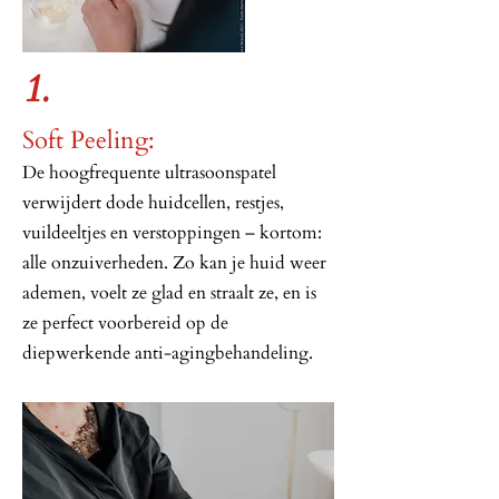
1.
Soft Peeling:
De hoogfrequente ultrasoonspatel
verwijdert dode huidcellen, restjes,
vuildeeltjes en verstoppingen – kortom:
alle onzuiverheden. Zo kan je huid weer
ademen, voelt ze glad en straalt ze, en is
ze perfect voorbereid op de
diepwerkende anti-agingbehandeling.