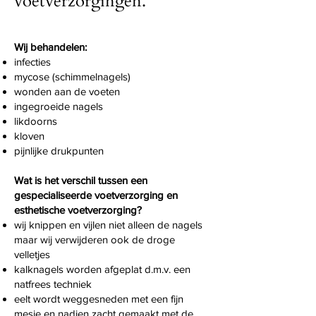
voetverzorgingen.
Wij behandelen:
infecties
mycose (schimmelnagels)
wonden aan de voeten
ingegroeide nagels
likdoorns
kloven
pijnlijke drukpunten
Wat is het verschil tussen een
gespecialiseerde voetverzorging en
esthetische voetverzorging?
wij knippen en vijlen niet alleen de nagels
maar wij verwijderen ook de droge
velletjes
kalknagels worden afgeplat d.m.v. een
natfrees techniek
eelt wordt weggesneden met een fijn
mesje en nadien zacht gemaakt met de