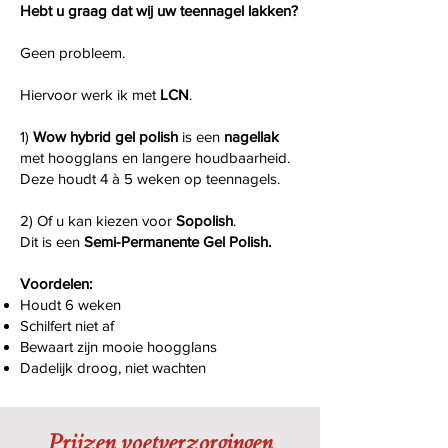
Hebt u graag dat wij uw teennagel lakken?
Geen probleem.
Hiervoor werk ik met
LCN
.
1)
Wow hybrid gel polish
is een
nagellak
met hoogglans en langere houdbaarheid.
Deze houdt 4 à 5 weken op teennagels.
2) Of u kan kiezen voor
Sopolish
.
Dit is een
Semi-Permanente Gel Polish.
Voordelen:
Houdt 6 weken
Schilfert niet af
Bewaart zijn mooie hoogglans
Dadelijk droog, niet wachten
Prijzen voetverzorgingen